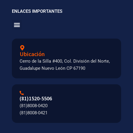
ENLACES IMPORTANTES
Menu
Ubicación
Cerro de la Silla #400, Col. División del Norte,
Guadalupe Nuevo León CP 67190
(81)1520-5506
(81)8008-0420
(81)8008-0421