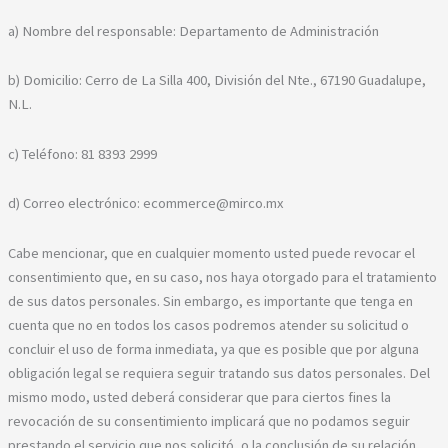
a) Nombre del responsable: Departamento de Administración
b) Domicilio: Cerro de La Silla 400, División del Nte., 67190 Guadalupe,
N.L.
c) Teléfono: 81 8393 2999
d) Correo electrónico: ecommerce@mirco.mx
Cabe mencionar, que en cualquier momento usted puede revocar el
consentimiento que, en su caso, nos haya otorgado para el tratamiento
de sus datos personales. Sin embargo, es importante que tenga en
cuenta que no en todos los casos podremos atender su solicitud o
concluir el uso de forma inmediata, ya que es posible que por alguna
obligación legal se requiera seguir tratando sus datos personales. Del
mismo modo, usted deberá considerar que para ciertos fines la
revocación de su consentimiento implicará que no podamos seguir
prestando el servicio que nos solicitó, o la conclusión de su relación