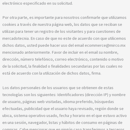
electrónico especificado en su solicitud.
Por otra parte, es importante para nosotros confirmarle que utilizamos
cookies a través de nuestra página web, los datos que se reciban se
utilizan para tener un registro de los visitantes y para cuestiones de
mercadotecnia. En caso de que no este de acuerdo con que utilicemos
dichos datos, usted puede hacer uso del email ecommerce@mirco.mx
mencionado anteriormente. Favor de incluir en el email su nombre,
dirección, número telefónico, correo electrónico, contenido o motivo
de la solicitud, la finalidad o finalidades secundarias por las cuales no
está de acuerdo con la utilización de dichos datos, firma.
Los datos personales de los usuarios que se obtienen de estas
tecnologías son los siguientes: Identificadores (dirección IP) y nombre
de usuario, páginas web visitadas, idioma preferido, búsquedas
efectuadas, publicidad que el usuario haya revisado, región donde se
ubica, sistema operativo usado, fecha y horario en el que estuvo activo
en una sesión, navegador, listas y hábitos de consumo en páginas de
compras. Cabe mencionar que en ningún caso transferimos a terceros