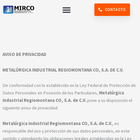
Ir
Menu
CONTACTO
al
contenido
AVISO DE PRIVACIDAD
METALÚRGICA INDUSTRIAL REGIOMONTANA CO, S.A. DE C.V.
De conformidad con lo establecido en la Ley Federal de Protección de
Datos Personales en Posesión de los Particulares,
Metalúrgica
Industrial Regiomontana CO, S.A. de C.V.
pone a su disposición el
siguiente aviso de privacidad.
Metalúrgica Industrial Regiomontana CO, S.A. de C.V.
, es
responsable del uso y protección de sus datos personales, en este
sentido y atendiendo las obligaciones legales establecidas en la Ley